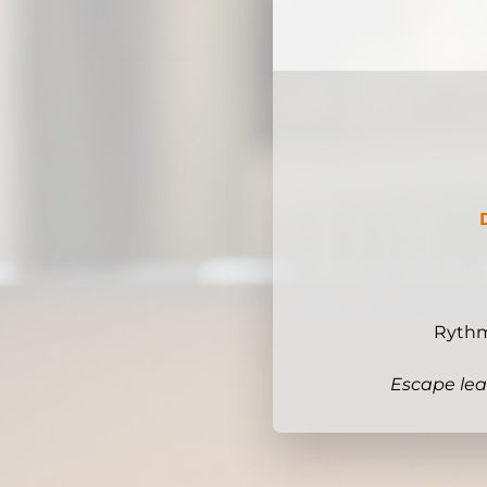
Rythmé
Escape lea