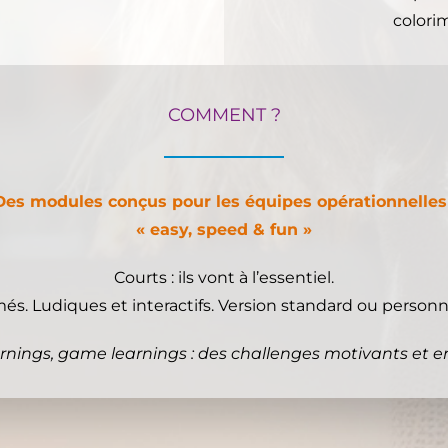
colorim
COMMENT ?
Des modules conçus pour les équipes opérationnelles 
« easy, speed & fun »
Courts : ils vont à l’essentiel.
s. Ludiques et interactifs. Version standard ou personn
rnings, game learnings : des challenges motivants et 