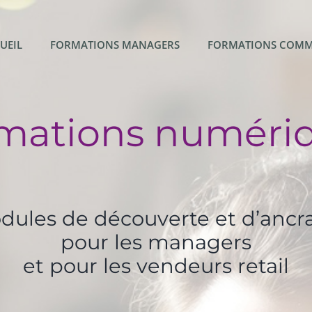
UEIL
FORMATIONS MANAGERS
FORMATIONS COMM
mations numéri
dules de découverte et d’ancr
pour les managers
et pour les vendeurs retail