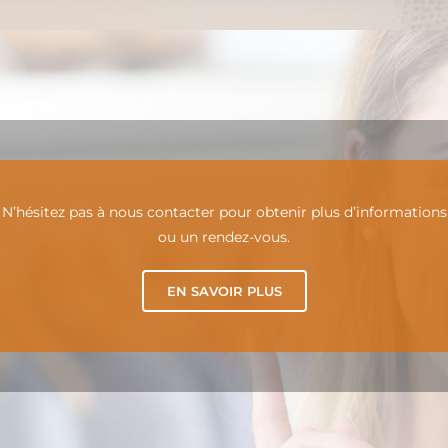
N’hésitez pas à nous contacter pour obtenir plus d’informations
ou un rendez-vous.
EN SAVOIR PLUS